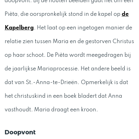
doopvont. Bij de houten beelden gaat het om een
Pièta, die oorspronkelijk stond in de kapel op
de
Kapelberg
. Het laat op een ingetogen manier de
relatie zien tussen Maria en de gestorven Christus
op haar schoot. De Pièta wordt meegedragen bij
de jaarlijkse Mariaprocessie. Het andere beeld is
dat van St.-Anna-te-Drieën. Opmerkelijk is dat
het christuskind in een boek bladert dat Anna
vasthoudt. Maria draagt een kroon.
Doopvont