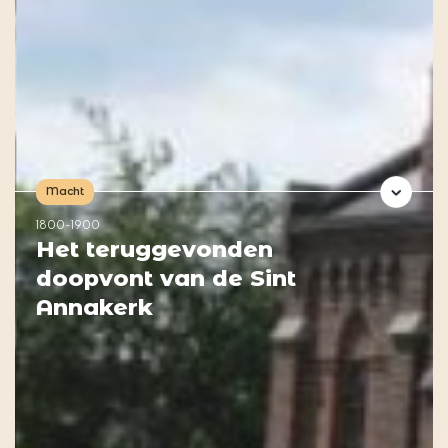
Macht
1800-1900
Het teruggevonden
doopvont van de Sint
Annakerk