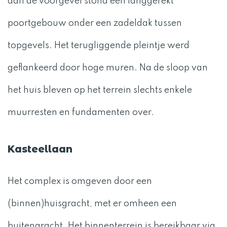
aan de voorgevel stond een langgerekt
poortgebouw onder een zadeldak tussen
topgevels. Het terugliggende pleintje werd
geflankeerd door hoge muren. Na de sloop van
het huis bleven op het terrein slechts enkele
muurresten en fundamenten over.
Kasteellaan
Het complex is omgeven door een
(binnen)huisgracht, met er omheen een
buitengracht. Het binnenterrein is bereikbaar via