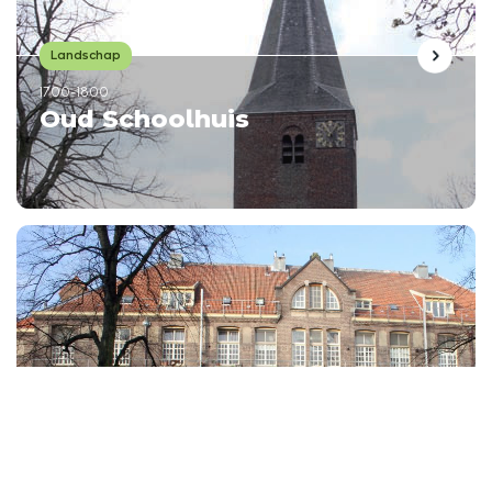
Landschap
1700-1800
Oud Schoolhuis
Landschap