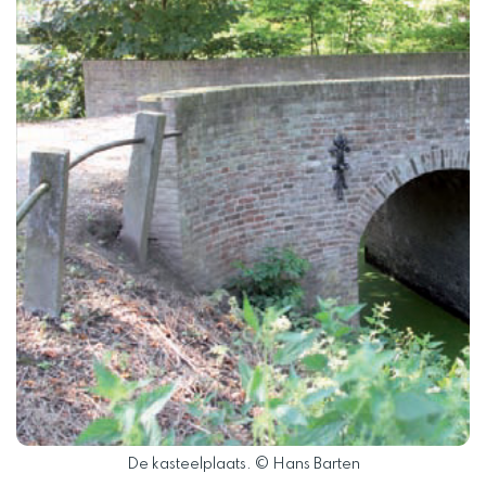
De kasteelplaats. © Hans Barten