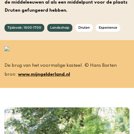
de middeleeuwen al als een middelpunt voor de plaats
Druten gefungeerd hebben.
Tijdsvak: 1600-1700
Landschap
Druten
Experience
De brug van het voormalige kasteel. © Hans Barten
bron:
www.mijngelderland.nl