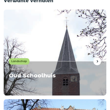
Verwante verhalen
Landschap
1700-1800
Oud Schoolhuis