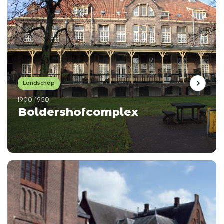
Landschap
1900-1950
Boldershofcomplex