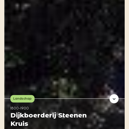
Landschap
1800-1900
Dijkboerderij Steenen
Kruis