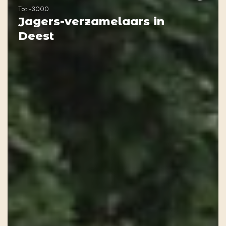
Tot -3000
Jagers-verzamelaars in
Deest