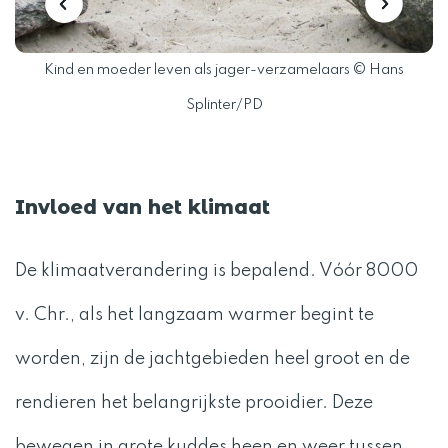
Kind en moeder leven als jager-verzamelaars © Hans
Splinter/PD
Invloed van het klimaat
De klimaatverandering is bepalend. Vóór 8000
v. Chr., als het langzaam warmer begint te
worden, zijn de jachtgebieden heel groot en de
rendieren het belangrijkste prooidier. Deze
bewegen in grote kuddes heen en weer tussen