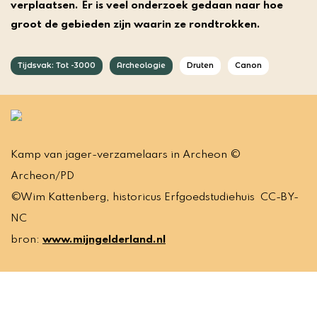
verplaatsen. Er is veel onderzoek gedaan naar hoe
groot de gebieden zijn waarin ze rondtrokken.
Tijdsvak: Tot -3000
Archeologie
Druten
Canon
Kamp van jager-verzamelaars in Archeon ©
Archeon/PD
©Wim Kattenberg, historicus Erfgoedstudiehuis CC-BY-
NC
bron:
www.mijngelderland.nl