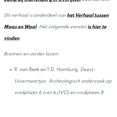
Dit verhaal is onderdeel van
het Verhaal tussen
Maas en Waal
. Het volgende venster
is hier te
vinden
.
Bronnen en verder lezen:
R. van Beek en T.D. Hamburg,
Deest-
Uivermeertjes. Archeologisch onderzoek op
vindplaats 6 a en b (IVO) en vindplaats 8
(opgraving)
, Archeologisch onderzoek
Leiden BV, Rapport nr. 46 (2005).