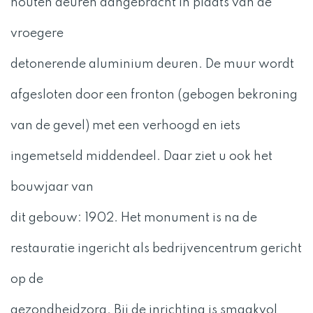
houten deuren aangebracht in plaats van de
vroegere
detonerende aluminium deuren. De muur wordt
afgesloten door een fronton (gebogen bekroning
van de gevel) met een verhoogd en iets
ingemetseld middendeel. Daar ziet u ook het
bouwjaar van
dit gebouw: 1902. Het monument is na de
restauratie ingericht als bedrijvencentrum gericht
op de
gezondheidzorg. Bij de inrichting is smaakvol