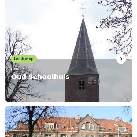
Landschap
1700-1800
Oud Schoolhuis