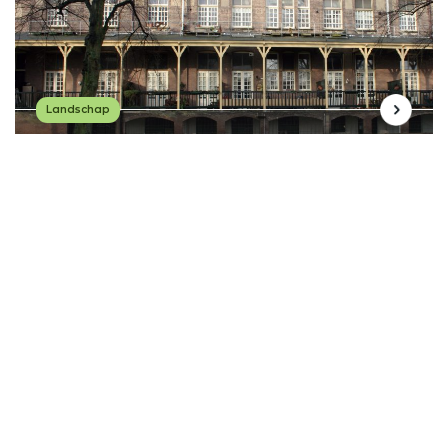
Landschap
1900-1950
Boldershofcomplex