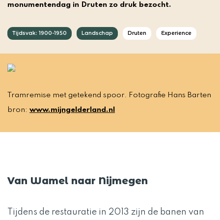
monumentendag in Druten zo druk bezocht.
Tijdsvak: 1900-1950
Landschap
Druten
Experience
Tramremise met getekend spoor. Fotografie Hans Barten
bron:
www.mijngelderland.nl
Van Wamel naar Nijmegen
Tijdens de restauratie in 2013 zijn de banen van