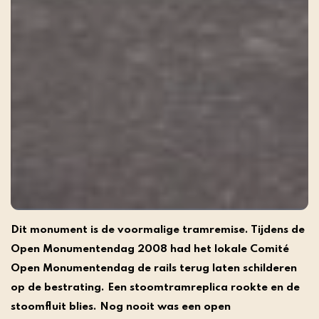
Dit monument is de voormalige tramremise. Tijdens de
Open Monumentendag 2008 had het lokale Comité
Open Monumentendag de rails terug laten schilderen
op de bestrating. Een stoomtramreplica rookte en de
stoomfluit blies. Nog nooit was een open