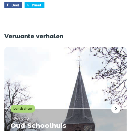
Deel
Tweet
Verwante verhalen
Landschap
1700-1800
Oud Schoolhuis