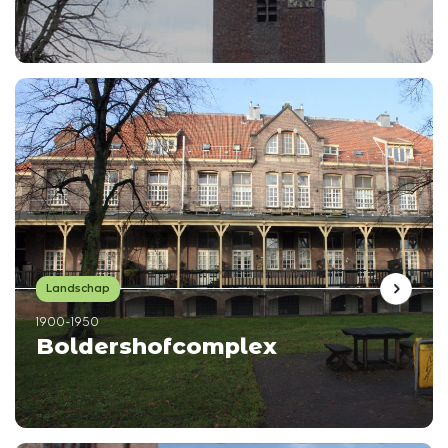
Landschap
1900-1950
Boldershofcomplex