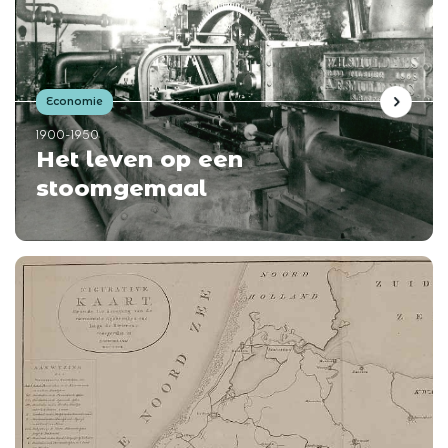
Economie
1900-1950
Het leven op een
stoomgemaal