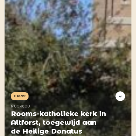
Macht
1700-1800
Rooms-katholieke kerk in
Altforst, toegewijd aan
de Heilige Donatus