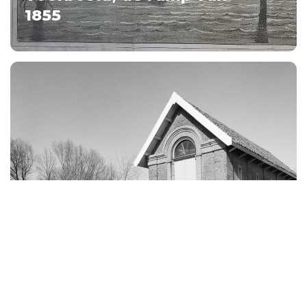
1855
Landschap
1600-1700
Dijkmagazijnen