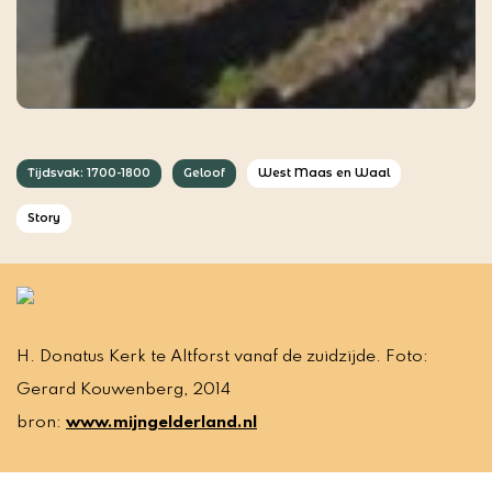
Tijdsvak: 1700-1800
Geloof
West Maas en Waal
Story
H. Donatus Kerk te Altforst vanaf de zuidzijde. Foto:
Gerard Kouwenberg, 2014
bron:
www.mijngelderland.nl