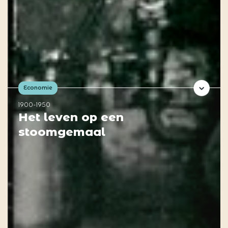
Economie
1900-1950
Het leven op een
stoomgemaal