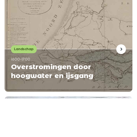
Landschap
1600-1700
Overstromingen door
hoogwater en ijsgang