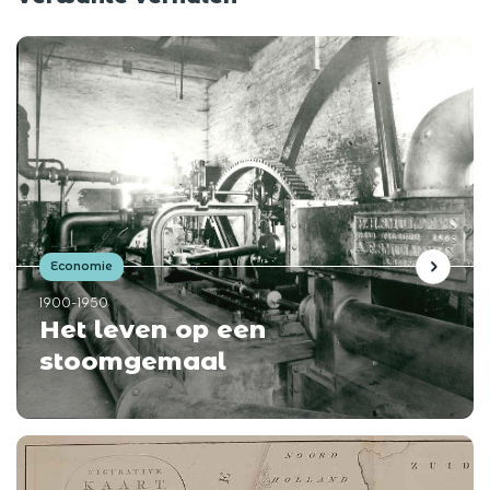
Economie
1900-1950
Het leven op een
stoomgemaal