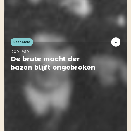
Economie
1900-1950
De brute macht der
bazen blijft ongebroken