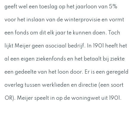
geeft wel een toeslag op het jaarloon van 5%
voor het inslaan van de winterprovisie en vormt
een fonds om dit elk jaar te kunnen doen. Toch
lijkt Meijer geen asociaal bedrijf. In 1901 heeft het
al een eigen ziekenfonds en het betaalt bij ziekte
een gedeelte van het loon door. Er is een geregeld
overleg tussen werklieden en directie (een soort
OR). Meijer speelt in op de woningwet uit 1901.
Hij bouwt arbeiderswoningen, naar verluidt als
eerste bedrijf in Nederland.