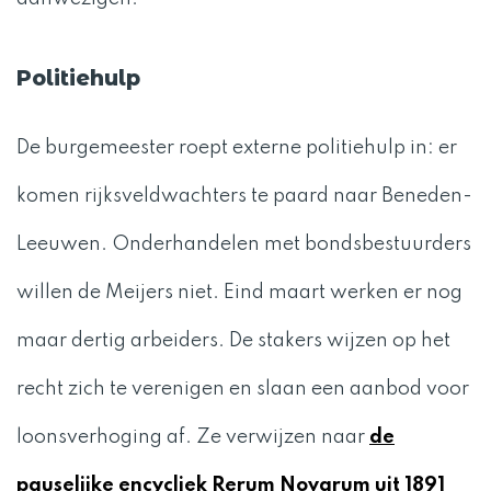
Politiehulp
De burgemeester roept externe politiehulp in: er
komen rijksveldwachters te paard naar Beneden-
Leeuwen. Onderhandelen met bondsbestuurders
willen de Meijers niet. Eind maart werken er nog
maar dertig arbeiders. De stakers wijzen op het
recht zich te verenigen en slaan een aanbod voor
loonsverhoging af. Ze verwijzen naar
de
pauselijke encycliek Rerum Novarum uit 1891