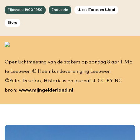
Tijdsvak: 1900-1950
Industrie
West Maas en Waal
Story
Openluchtmeeting van de stakers op zondag 8 april 1916
te Leeuwen © Heemkundevereniging Leeuwen
©Peter Deurloo, Historicus en journalist CC-BY-NC
bron:
www.mijngelderland.nl