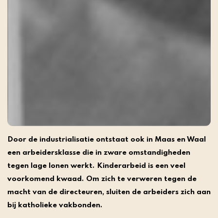
Door de industrialisatie ontstaat ook in Maas en Waal
een arbeidersklasse die in zware omstandigheden
tegen lage lonen werkt. Kinderarbeid is een veel
voorkomend kwaad. Om zich te verweren tegen de
macht van de directeuren, sluiten de arbeiders zich aan
bij katholieke vakbonden.