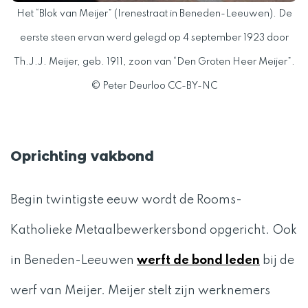
,
Het “Blok van Meijer” (Irenestraat in Beneden-Leeuwen). De
eerste steen ervan werd gelegd op 4 september 1923 door
Th.J.J. Meijer, geb. 1911, zoon van “Den Groten Heer Meijer”.
© Peter Deurloo CC-BY-NC
Oprichting vakbond
Begin twintigste eeuw wordt de Rooms-
Katholieke Metaalbewerkersbond opgericht. Ook
in Beneden-Leeuwen
werft de bond leden
bij de
werf van Meijer. Meijer stelt zijn werknemers