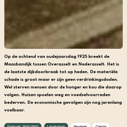
Op de ochtend van oudejaarsdag 1925 breekt de
Maasbandijk tussen Overasselt en Nederasselt. Het is
de laatste dijkdoorbraak tot op heden. De materiële
schade is groot maar er zijn geen verdrinkingsdoden.
Wel sterven mensen door de honger en kou die daarop
volgen. Huizen spoelen weg en voedselvoorraden
bederven. De economische gevolgen zijn nog jarenlang
voelbaar.
Tijdsvak: 1900-1950
Landschap
Heumen
Canon