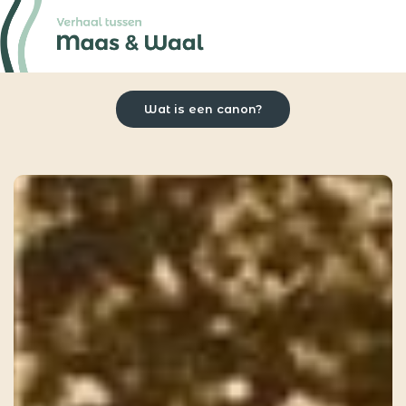
Wat is een canon?