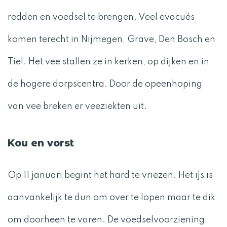
redden en voedsel te brengen. Veel evacués
komen terecht in Nijmegen, Grave, Den Bosch en
Tiel. Het vee stallen ze in kerken, op dijken en in
de hogere dorpscentra. Door de opeenhoping
van vee breken er veeziekten uit.
Kou en vorst
Op 11 januari begint het hard te vriezen. Het ijs is
aanvankelijk te dun om over te lopen maar te dik
om doorheen te varen. De voedselvoorziening