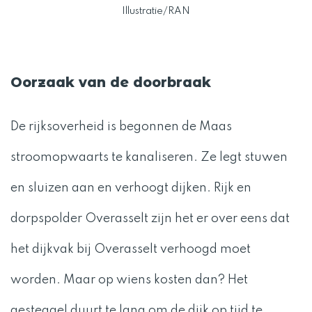
Illustratie/RAN
Oorzaak van de doorbraak
De rijksoverheid is begonnen de Maas
stroomopwaarts te kanaliseren. Ze legt stuwen
en sluizen aan en verhoogt dijken. Rijk en
dorpspolder Overasselt zijn het er over eens dat
het dijkvak bij Overasselt verhoogd moet
worden. Maar op wiens kosten dan? Het
gesteggel duurt te lang om de dijk op tijd te