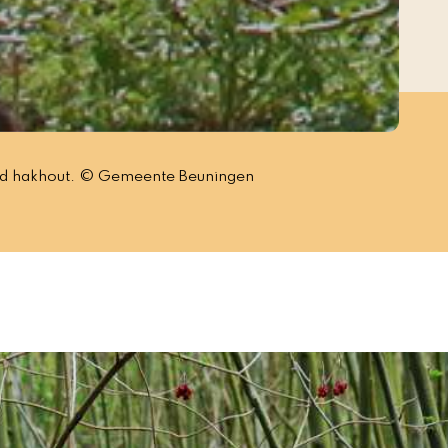
agd hakhout. © Gemeente Beuningen