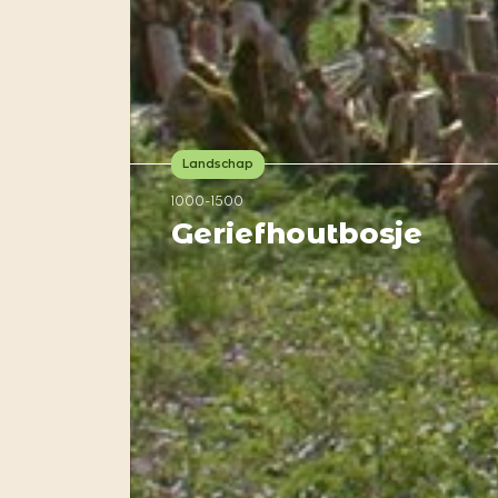
Landschap
1000-1500
Geriefhoutbosje