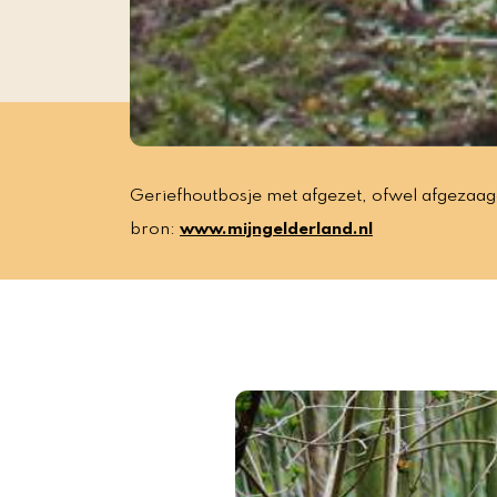
Geriefhoutbosje met afgezet, ofwel afgeza
bron:
www.mijngelderland.nl