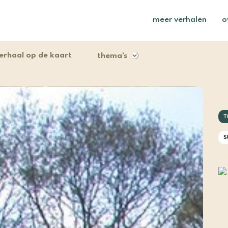
meer verhalen
o
erhaal op de kaart
thema’s
T
S