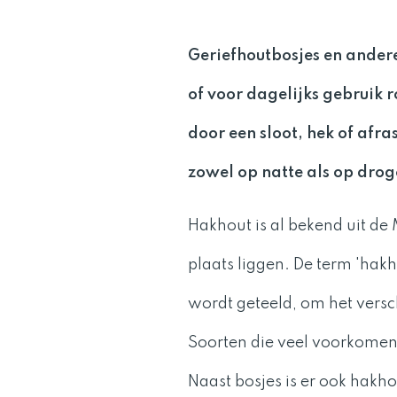
Geriefhoutbosjes en ander
of voor dagelijks gebruik 
door een sloot, hek of afr
zowel op natte als op drog
Hakhout is al bekend uit d
plaats liggen. De term 'ha
wordt geteeld, om het versc
Soorten die veel voorkomen 
Naast bosjes is er ook hakh