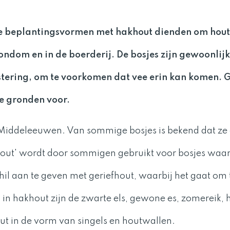
e beplantingsvormen met hakhout dienden om hout 
rondom en in de boerderij. De bosjes zijn gewoonlij
astering, om te voorkomen dat vee erin kan komen.
e gronden voor.
e Middeleeuwen. Van sommige bosjes is bekend dat ze
khout' wordt door sommigen gebruikt voor bosjes waa
hil aan te geven met geriefhout, waarbij het gaat om 
in hakhout zijn de zwarte els, gewone es, zomereik, 
out in de vorm van singels en houtwallen.