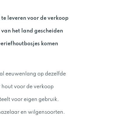
te leveren voor de verkoop
k van het land gescheiden
 Geriefhoutbosjes komen
 al eeuwenlang op dezelfde
r hout voor de verkoop
teelt voor eigen gebruik.
hazelaar en wilgensoorten.