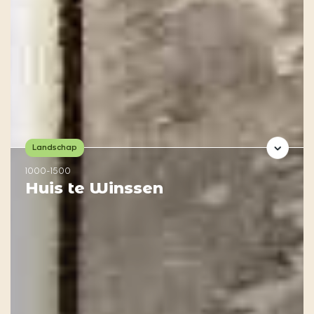
Landschap
1000-1500
Huis te Winssen