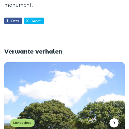
monument.
Deel
Tweet
Verwante verhalen
Landschap