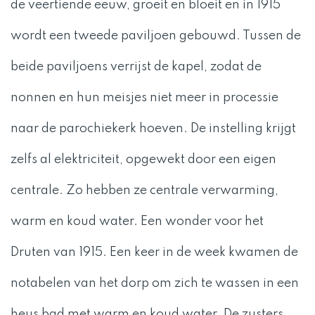
de veertiende eeuw, groeit en bloeit en in 1915
wordt een tweede paviljoen gebouwd. Tussen de
beide paviljoens verrijst de kapel, zodat de
nonnen en hun meisjes niet meer in processie
naar de parochiekerk hoeven. De instelling krijgt
zelfs al elektriciteit, opgewekt door een eigen
centrale. Zo hebben ze centrale verwarming,
warm en koud water. Een wonder voor het
Druten van 1915. Een keer in de week kwamen de
notabelen van het dorp om zich te wassen in een
heus bad met warm en koud water. De zusters