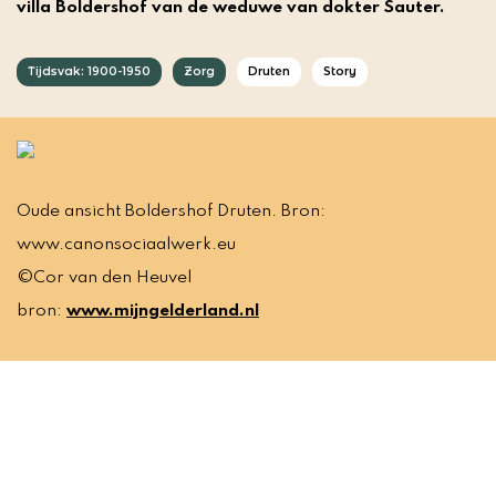
villa Boldershof van de weduwe van dokter Sauter.
Tijdsvak: 1900-1950
Zorg
Druten
Story
Oude ansicht Boldershof Druten. Bron:
www.canonsociaalwerk.eu
©Cor van den Heuvel
bron:
www.mijngelderland.nl