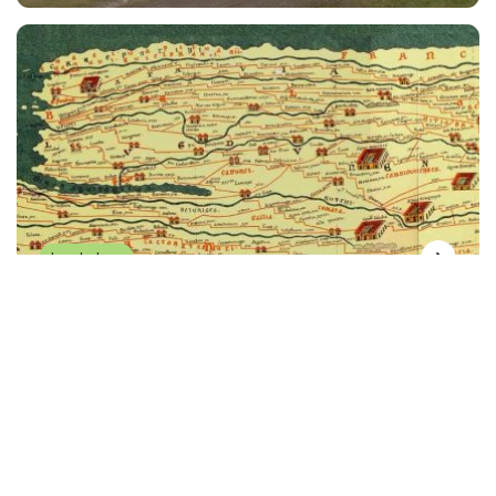
Landschap
Tot -3000
Handel in de prehistorie en
de Romeinse tijd