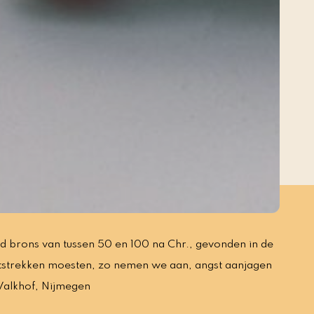
rd brons van tussen 50 en 100 na Chr., gevonden in de
atstrekken moesten, zo nemen we aan, angst aanjagen
 Valkhof, Nijmegen