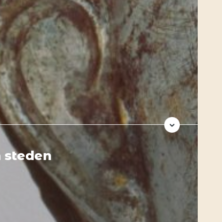
n steden