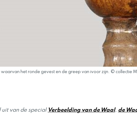
 waarvan het ronde gevest en de greep van ivoor zijn. © collectie
uit van de special
Verbeelding van de Waal
,
de Waa