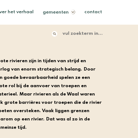
ver het verhaal
contact
gemeenten
vul zoekterm in......
ote rivieren zijn in tijden van strijd en
rlog van enorm strategisch belang. Door
n goede bevaarbaarheid spelen ze een
ote rol bij de aanvoer van troepen en
terieel. Maar rivieren als de Waal waren
k grote barrières voor troepen die de rivier
eten oversteken. Vaak liggen grenzen
arom op een rivier. Dat was al zo in de
meinse tijd.