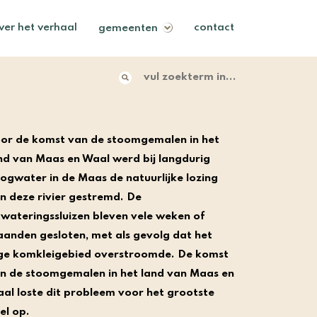
ver het verhaal
contact
gemeenten
vul zoekterm in......
or de komst van de stoomgemalen in het
nd van Maas en Waal werd bij langdurig
ogwater in de Maas de natuurlijke lozing
n deze rivier gestremd. De
twateringssluizen bleven vele weken of
anden gesloten, met als gevolg dat het
ge komkleigebied overstroomde. De komst
n de stoomgemalen in het land van Maas en
al loste dit probleem voor het grootste
el op.