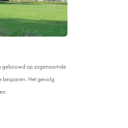
ren gebouwd op zogenaamde
e besparen. Het gevolg:
en.