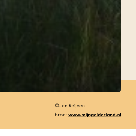
©Jan Reijnen
bron:
www.mijngelderland.nl