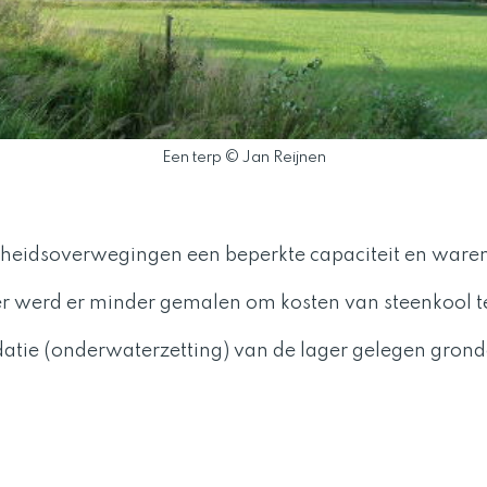
Een terp © Jan Reijnen
heidsoverwegingen een beperkte capaciteit en wa
r werd er minder gemalen om kosten van steenkool t
datie (onderwaterzetting) van de lager gelegen grond