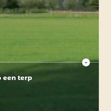
 een terp