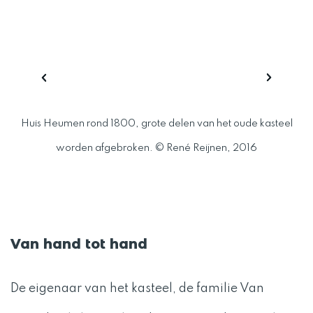
Huis Heumen rond 1800, grote delen van het oude kasteel
K
worden afgebroken. © René Reijnen, 2016
Van hand tot hand
De eigenaar van het kasteel, de familie Van