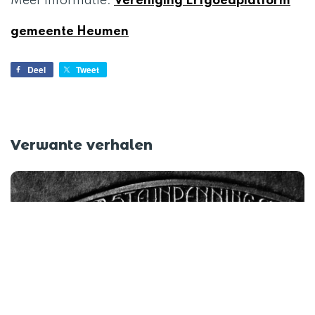
Meer informatie:
Vereniging Erfgoedplatform
gemeente Heumen
Deel
Tweet
Verwante verhalen