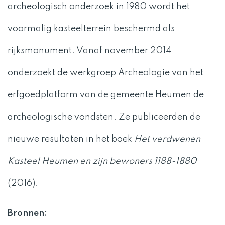
archeologisch onderzoek in 1980 wordt het
voormalig kasteelterrein beschermd als
rijksmonument. Vanaf november 2014
onderzoekt de werkgroep Archeologie van het
erfgoedplatform van de gemeente Heumen de
archeologische vondsten. Ze publiceerden de
nieuwe resultaten in het boek
Het verdwenen
Kasteel Heumen en zijn bewoners 1188-1880
(2016).
Bronnen: