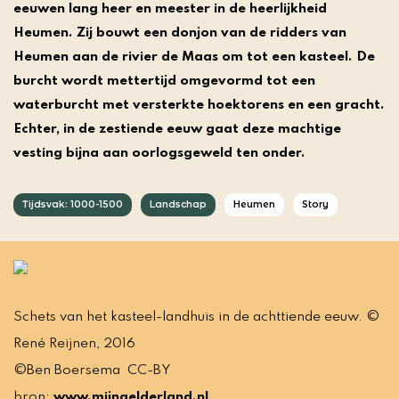
eeuwen lang heer en meester in de heerlijkheid
Heumen. Zij bouwt een donjon van de ridders van
Heumen aan de rivier de Maas om tot een kasteel. De
burcht wordt mettertijd omgevormd tot een
waterburcht met versterkte hoektorens en een gracht.
Echter, in de zestiende eeuw gaat deze machtige
vesting bijna aan oorlogsgeweld ten onder.
Tijdsvak: 1000-1500
Landschap
Heumen
Story
Schets van het kasteel-landhuis in de achttiende eeuw. ©
René Reijnen, 2016
©Ben Boersema CC-BY
bron:
www.mijngelderland.nl