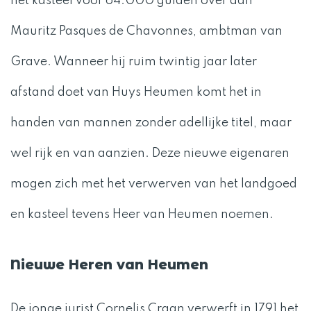
het kasteel voor 64.000 gulden over aan
Mauritz Pasques de Chavonnes, ambtman van
Grave. Wanneer hij ruim twintig jaar later
afstand doet van Huys Heumen komt het in
handen van mannen zonder adellijke titel, maar
wel rijk en van aanzien. Deze nieuwe eigenaren
mogen zich met het verwerven van het landgoed
en kasteel tevens Heer van Heumen noemen.
Nieuwe Heren van Heumen
De jonge jurist Cornelis Craan verwerft in 1791 het