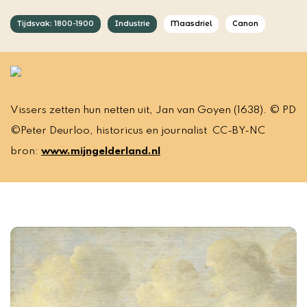
Tijdsvak: 1800-1900
Industrie
Maasdriel
Canon
Vissers zetten hun netten uit, Jan van Goyen (1638). © PD
©Peter Deurloo, historicus en journalist CC-BY-NC
bron:
www.mijngelderland.nl